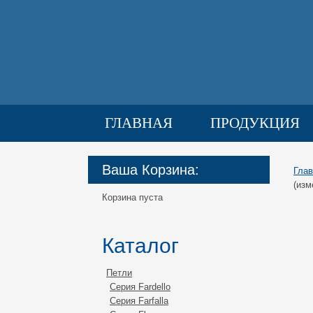
ГЛАВНАЯ
ПРОДУКЦИЯ
ГАЛЕРЕЯ
ДОСТАВКА
Ваша Корзина:
Глав
(изм
Корзина пуста
Каталог
Петли
Серия Fardello
Серия Farfalla