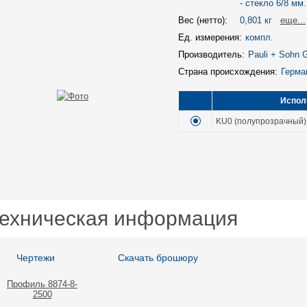
- стекло 6/8 мм.
Вес (нетто):
0,801 кг
eще...
Ед. измерения:
компл.
Производитель:
Pauli + Sohn
Страна происхождения:
Герма
Испол
KU0 (полупрозрачный)
ехническая информация
Чертежи
Скачать брошюру