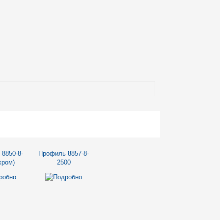
8850-8-
Профиль 8857-8-
хром)
2500