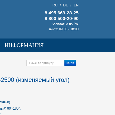
RU
/
DE
/
EN
8 495 669-28-25
8 800 500-20-90
бесплатно по РФ
пн-пт: 09:00 - 18:00
ИНФОРМАЦИЯ
найти
2500 (изменяемый угол)
ачный)
лый) 90°-180°;
;