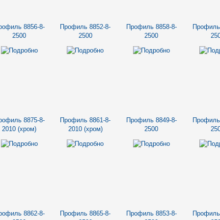
рофиль 8856-8-
Профиль 8852-8-
Профиль 8858-8-
Профиль 
2500
2500
2500
25
рофиль 8875-8-
Профиль 8861-8-
Профиль 8849-8-
Профиль 
2010 (хром)
2010 (хром)
2500
25
рофиль 8862-8-
Профиль 8865-8-
Профиль 8853-8-
Профиль 