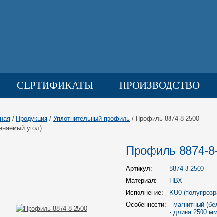
СЕРТИФИКАТЫ
ПРОИЗВОДСТВО
КОНТАКТЫ
ная
/
Продукция
/
Уплотнительный профиль
/ Профиль 8874-8-2500
еняемый угол)
Профиль 8874-8-
Артикул:
8874-8-2500
Материал:
ПВХ
Исполнение:
KU0 (полупрозр
Особенности:
- магнитный (бе
- длина 2500 мм