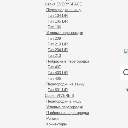
Серия EVERYSPACE
Перегорoдки в нишу
Тип 104 L/R
Тип 105 L/R
Тип 106
Углoвые перегородки
Тип 209
Тип 210 L/R
Тип 204 L/R
Тип 213
П-образные перегорoдки
Тип 407
С
Тип 403 L/R
Тип 406
Перегородки на ванну
П
Тип 601 L/R
Серия VIVERE II
Перегородки в нишу
Угловые перегородки
П-образные перегородки
Ролики
Коннекторы