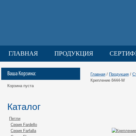
ГЛАВНАЯ
ПРОДУКЦИЯ
СЕРТИФ
ГАЛЕРЕЯ
ДОСТАВКА
КОНТАКТ
Ваша Корзина:
Главная
/
Продукция
/
С
Крепление 8444-W
Корзина пуста
Каталог
Петли
Серия Fardello
Серия Farfalla