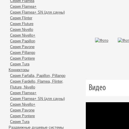
Серия Flamea
Серия Flamea+
Серия Flamea+ SN (для сауны)
Серия Flinter
Серия Fluture
Серия Nivello
Серия Nivello+
Серия Papillon
Серия Pavone
Серия Pillango
Серия Pontere
Серия Tura
Коннекторы
Серия Farfalla, Papillon, Pillango
Серия Fardello, Flamea, Flinter,
Видео
Fluture, Nivello
Серия Flаmea+
Серия Flamea+ SN (для сауны)
Серия Nivello+
Cерия Pavone
Серия Pontere
Серия Tura
Раздвижные душевые системы