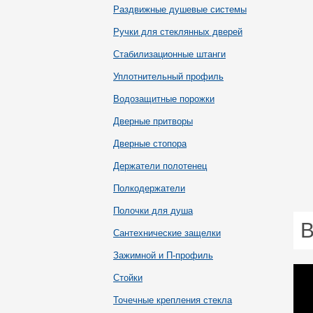
Раздвижные душевые системы
Ручки для стеклянных дверей
Стабилизационные штанги
Уплотнительный профиль
Водозащитные порожки
Дверные притворы
Дверные стопора
Держатели полотенец
Полкодержатели
Полочки для душа
В
Сантехнические защелки
Зажимной и П-профиль
Стойки
Точечные крепления стекла