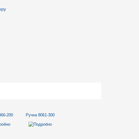
юру
066-200
Ручка 8061-300