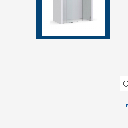
подробнее...
С
Р
подробнее...