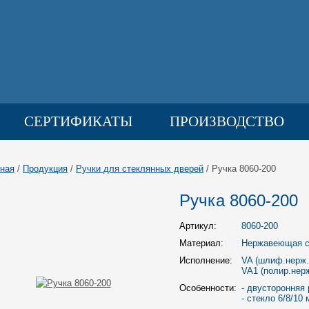
СЕРТИФИКАТЫ
ПРОИЗВОДСТВО
КОНТАКТЫ
ная
/
Продукция
/
Ручки для стеклянных дверей
/ Ручка 8060-200
Ручка 8060-200
Артикул:
8060-200
Материал:
Нержавеющая с
Исполнение:
VA (шлиф.нерж.
VA1 (полир.нер
Особенности:
- двусторонняя 
- стекло 6/8/10 