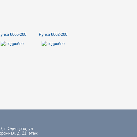
учка 8065-200
Ручка 8062-200
, г. Одинцово, ул.
рожная, д. 21, этаж