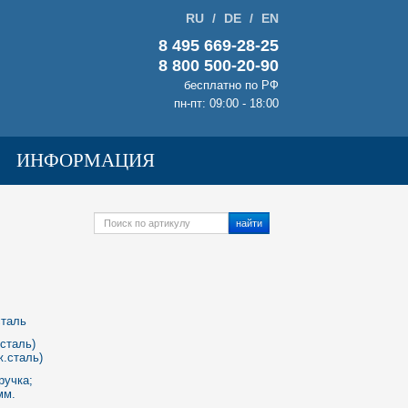
RU
/
DE
/
EN
8 495 669-28-25
8 800 500-20-90
бесплатно по РФ
пн-пт: 09:00 - 18:00
ИНФОРМАЦИЯ
найти
таль
сталь)
ж.сталь)
ручка;
мм.