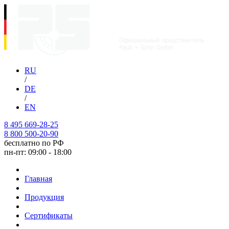
RU
/
DE
/
EN
8 495 669-28-25
8 800 500-20-90
бесплатно по РФ
пн-пт: 09:00 - 18:00
Главная
Продукция
Сертификаты