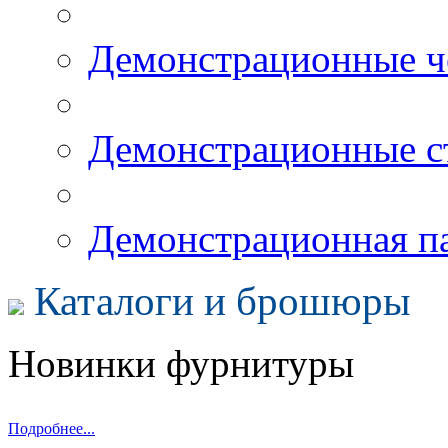
Демонстрационные 
Демонстрационные с
Демонстрационная п
Каталоги и брошюры
Новинки фурнитуры
Подробнее...