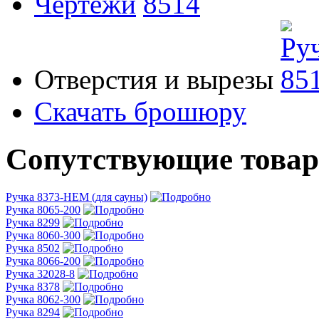
Чертежи
Отверстия и вырезы
Скачать брошюру
Сопутствующие това
Ручка 8373-HEM (для сауны)
Ручка 8065-200
Ручка 8299
Ручка 8060-300
Ручка 8502
Ручка 8066-200
Ручка 32028-8
Ручка 8378
Ручка 8062-300
Ручка 8294