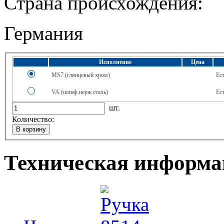
Страна происхождения:
Германия
Исполнение
Цена
MS7 (глянцевый хром)
Ес
VA (шлиф.нерж.сталь)
Ес
шт.
Количество:
Техническая информа