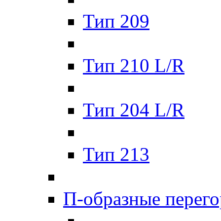
Тип 209
Тип 210 L/R
Тип 204 L/R
Тип 213
П-образные перег