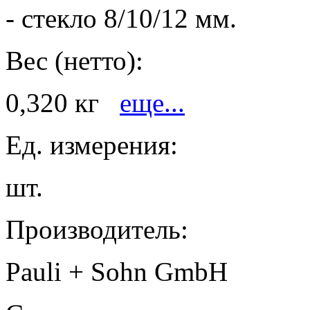
- стекло 8/10/12 мм.
Вес (нетто):
0,320 кг
eще...
Ед. измерения:
шт.
Производитель:
Pauli + Sohn GmbH