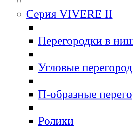
Серия VIVERE II
Перегородки в ни
Угловые перегоро
П-образные перег
Ролики