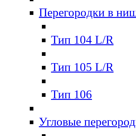
Перегорoдки в ни
Тип 104 L/R
Тип 105 L/R
Тип 106
Углoвые перегоро