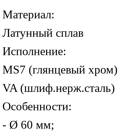
Материал:
Латунный сплав
Исполнение:
MS7 (глянцевый хром)
VA (шлиф.нерж.сталь)
Особенности:
- Ø 60 мм;