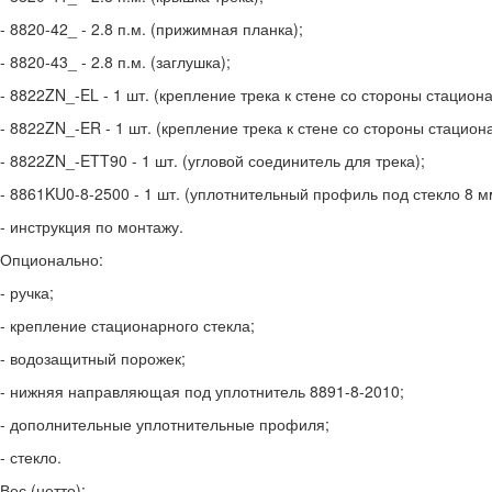
- 8820-42_ - 2.8 п.м. (прижимная планка);
- 8820-43_ - 2.8 п.м. (заглушка);
- 8822ZN_-EL - 1 шт. (крепление трека к стене со стороны стациона
- 8822ZN_-ER - 1 шт. (крепление трека к стене со стороны стациона
- 8822ZN_-ETT90 - 1 шт. (угловой соединитель для трека);
- 8861KU0-8-2500 - 1 шт. (уплотнительный профиль под стекло 8 мм
- инструкция по монтажу.
Опционально:
- ручка;
- крепление стационарного стекла;
- водозащитный порожек;
- нижняя направляющая под уплотнитель 8891-8-2010;
- дополнительные уплотнительные профиля;
- стекло.
Вес (нетто):