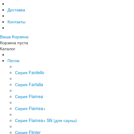
Доставка
Контакты
Ваша Корзина:
Корзина пуста
Каталог
Петли
Серия Fardello
Серия Farfalla
Серия Flamea
Серия Flamea+
Серия Flamea+ SN (для сауны)
Серия Flinter