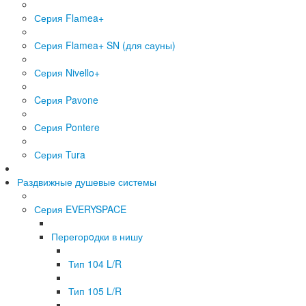
Серия Flаmea+
Серия Flamea+ SN (для сауны)
Серия Nivello+
Cерия Pavone
Серия Pontere
Серия Tura
Раздвижные душевые системы
Серия EVERYSPACE
Перегорoдки в нишу
Тип 104 L/R
Тип 105 L/R