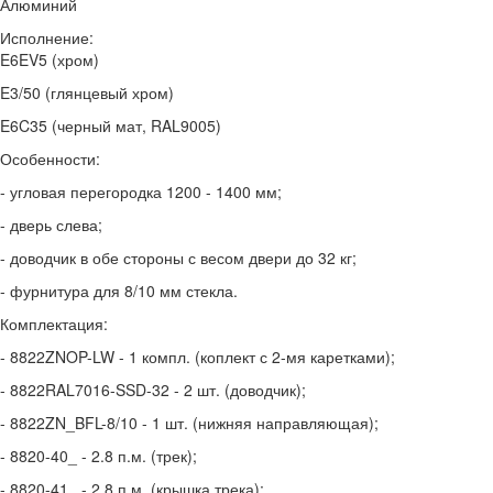
Алюминий
Исполнение:
E6EV5 (хром)
E3/50 (глянцевый хром)
E6C35 (черный мат, RAL9005)
Особенности:
- угловая перегородка 1200 - 1400 мм;
- дверь слева;
- доводчик в обе стороны с весом двери до 32 кг;
- фурнитура для 8/10 мм стекла.
Комплектация:
- 8822ZNOP-LW - 1 компл. (коплект с 2-мя каретками);
- 8822RAL7016-SSD-32 - 2 шт. (доводчик);
- 8822ZN_BFL-8/10 - 1 шт. (нижняя направляющая);
- 8820-40_ - 2.8 п.м. (трек);
- 8820-41_ - 2.8 п.м. (крышка трека);